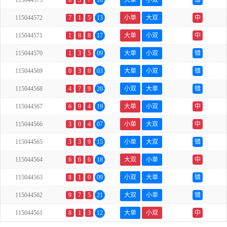
115044573
8
3
7
18
大单
小双
错
115044572
7
1
5
13
小单
大双
中
115044571
1
8
8
17
大单
小双
中
115044570
1
3
5
09
大单
小双
错
115044569
0
3
0
03
大单
小双
错
115044568
4
7
9
20
小双
大单
错
115044567
6
9
4
19
大单
小双
中
115044566
3
0
4
07
小单
大双
中
115044565
3
3
9
15
小单
大双
错
115044564
6
6
6
18
大双
小单
中
115044563
8
1
0
09
小双
大单
错
115044562
9
7
5
21
大双
小单
错
115044561
8
1
3
12
大单
小双
中