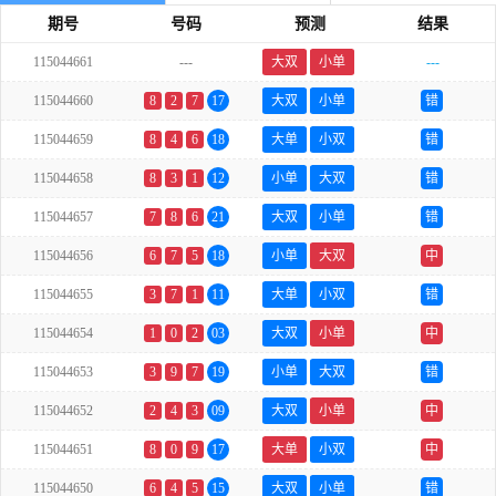
期号
号码
预测
结果
115044661
---
大双
小单
---
115044660
8
2
7
17
大双
小单
错
115044659
8
4
6
18
大单
小双
错
115044658
8
3
1
12
小单
大双
错
115044657
7
8
6
21
大双
小单
错
115044656
6
7
5
18
小单
大双
中
115044655
3
7
1
11
大单
小双
错
115044654
1
0
2
03
大双
小单
中
115044653
3
9
7
19
小单
大双
错
115044652
2
4
3
09
大双
小单
中
115044651
8
0
9
17
大单
小双
中
115044650
6
4
5
15
大双
小单
错