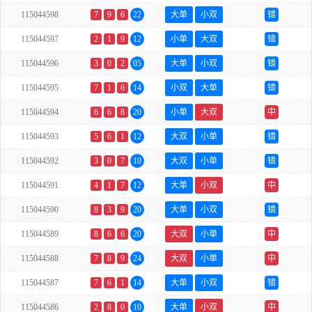
115044598
7
9
6
22
大单
小双
错
115044597
2
1
9
12
小单
大双
错
115044596
3
0
2
05
大单
小双
错
115044595
7
1
6
14
小双
大单
错
115044594
6
6
8
20
小单
大双
中
115044593
5
6
1
12
大双
小单
错
115044592
3
0
7
10
大双
小单
错
115044591
4
1
7
12
大单
小双
中
115044590
8
3
9
20
大单
小双
错
115044589
8
6
6
20
大双
小单
中
115044588
7
8
9
24
大双
小单
中
115044587
7
6
1
14
大单
小双
错
115044586
2
8
0
10
大单
小双
中