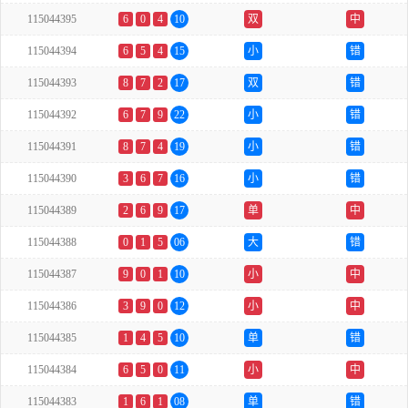
115044395
6
0
4
10
双
中
115044394
6
5
4
15
小
错
115044393
8
7
2
17
双
错
115044392
6
7
9
22
小
错
115044391
8
7
4
19
小
错
115044390
3
6
7
16
小
错
115044389
2
6
9
17
单
中
115044388
0
1
5
06
大
错
115044387
9
0
1
10
小
中
115044386
3
9
0
12
小
中
115044385
1
4
5
10
单
错
115044384
6
5
0
11
小
中
115044383
1
6
1
08
单
错