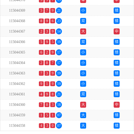
115044370
3
5
7
15
单
中
115044369
5
7
9
21
小
错
115044368
8
9
6
23
双
错
115044367
2
3
9
14
大
中
115044366
5
9
5
19
双
错
115044365
6
2
9
17
小
错
115044364
2
8
7
17
小
错
115044363
7
3
9
19
小
错
115044362
9
1
9
19
小
错
115044361
4
9
8
21
双
错
115044360
7
8
3
18
大
中
115044359
1
5
1
07
大
错
115044358
4
3
0
07
大
错