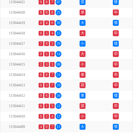
115044421
0
0
7
07
双
错
115044420
9
8
8
25
单
中
115044419
0
4
6
10
大
错
115044418
6
5
4
15
大
中
115044417
7
9
3
19
小
错
115044416
9
5
0
14
大
中
115044415
2
3
3
08
小
中
115044414
6
8
7
21
单
中
115044413
0
3
7
10
双
中
115044412
9
6
1
16
单
错
115044411
6
1
5
12
双
中
115044410
6
2
4
12
小
中
115044409
4
0
7
11
大
错