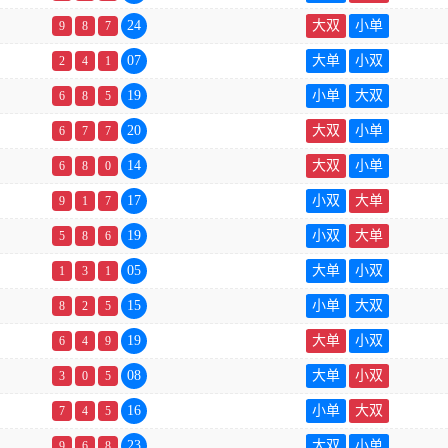
24
大双
小单
9
8
7
07
大单
小双
2
4
1
19
小单
大双
6
8
5
20
大双
小单
6
7
7
14
大双
小单
6
8
0
17
小双
大单
9
1
7
19
小双
大单
5
8
6
05
大单
小双
1
3
1
15
小单
大双
8
2
5
19
大单
小双
6
4
9
08
大单
小双
3
0
5
16
小单
大双
7
4
5
23
大双
小单
9
6
8