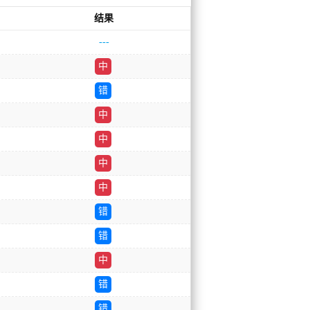
结果
---
中
错
中
中
中
中
错
错
中
错
错