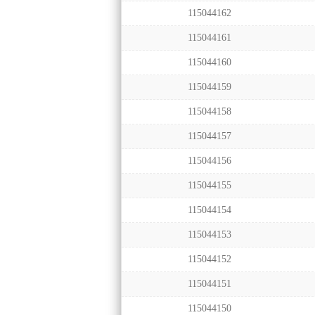
115044162
115044161
115044160
115044159
115044158
115044157
115044156
115044155
115044154
115044153
115044152
115044151
115044150