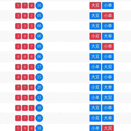
16
大双
小单
5
7
4
05
大双
小单
3
0
2
08
大双
小单
2
3
3
06
小双
大单
3
0
3
09
大双
小单
1
1
7
06
大双
小单
0
0
6
17
小单
大双
8
6
3
15
大双
小单
4
6
5
20
小双
大单
7
7
6
12
小单
大双
5
3
4
10
大双
小单
8
1
1
16
小双
大单
7
7
2
18
小单
大双
5
9
4