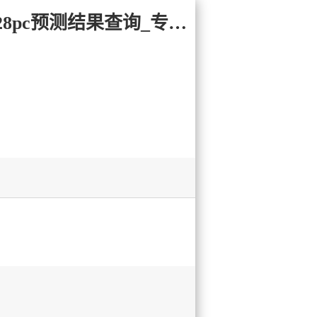
易记网址:28yc.com 加拿大28-jnd预测网|PC2.8预测走势|加拿大28pc预测结果查询_专注研究加拿大预测!