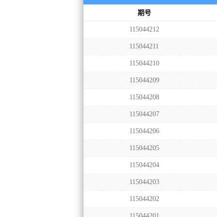
期号
115044212
115044211
115044210
115044209
115044208
115044207
115044206
115044205
115044204
115044203
115044202
115044201