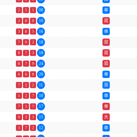
08
单
2
5
1
10
双
2
8
0
16
单
3
8
5
18
双
7
9
2
18
双
8
7
3
24
双
8
7
9
20
单
6
6
8
11
双
7
2
2
10
单
1
2
7
17
单
7
3
7
15
大
9
3
3
12
单
3
7
2