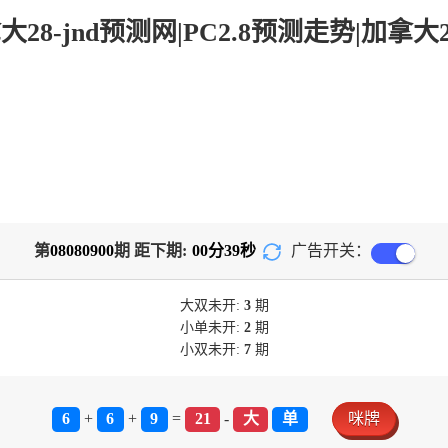
第
08080900
期 距下期:
00
分
38
秒
广告开关：
大双
未开:
3
期
小单
未开:
2
期
小双
未开:
7
期
6
+
6
+
9
=
21
-
大
单
咪牌