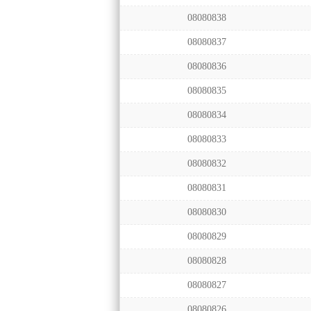
08080838
08080837
08080836
08080835
08080834
08080833
08080832
08080831
08080830
08080829
08080828
08080827
08080826