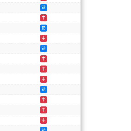
错
中
错
中
错
中
中
中
错
中
中
中
错