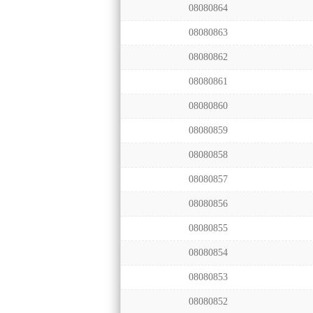
08080864
08080863
08080862
08080861
08080860
08080859
08080858
08080857
08080856
08080855
08080854
08080853
08080852