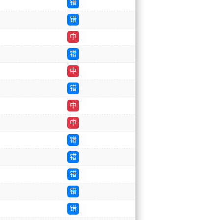
错
错
中
错
中
错
中
中
错
错
错
错
错