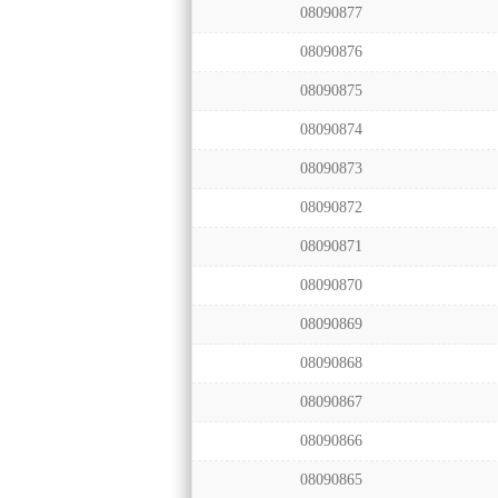
08090877
08090876
08090875
08090874
08090873
08090872
08090871
08090870
08090869
08090868
08090867
08090866
08090865