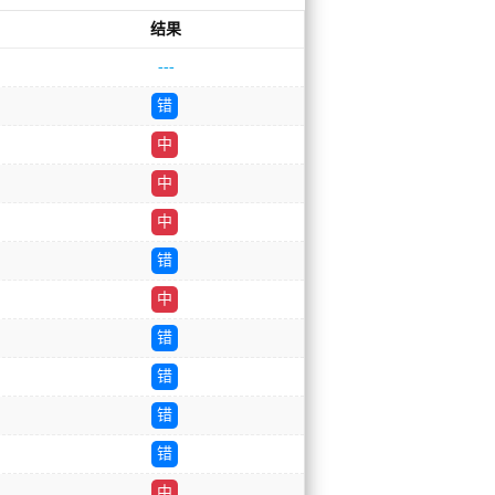
结果
---
错
中
中
中
错
中
错
错
错
错
中