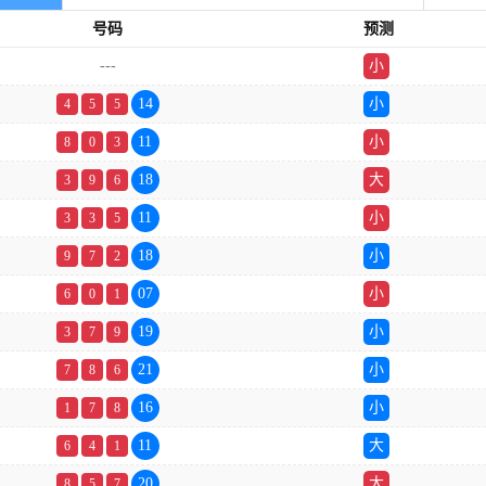
号码
预测
---
小
单
14
小
4
5
5
11
小
8
0
3
18
大
3
9
6
11
小
3
3
5
18
小
9
7
2
07
小
6
0
1
19
小
3
7
9
21
小
7
8
6
16
小
1
7
8
11
大
6
4
1
20
大
8
5
7