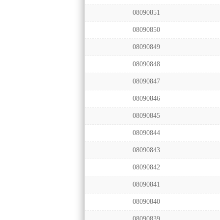
08090851
08090850
08090849
08090848
08090847
08090846
08090845
08090844
08090843
08090842
08090841
08090840
08090839