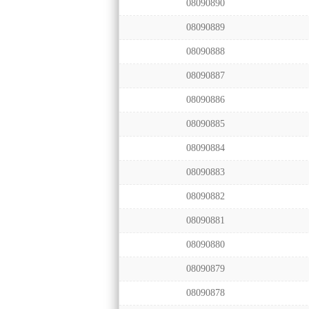
08090890
08090889
08090888
08090887
08090886
08090885
08090884
08090883
08090882
08090881
08090880
08090879
08090878