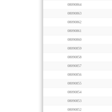
08090864
08090863
08090862
08090861
08090860
08090859
08090858
08090857
08090856
08090855
08090854
08090853
08090852