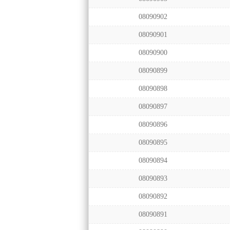
08090902
08090901
08090900
08090899
08090898
08090897
08090896
08090895
08090894
08090893
08090892
08090891