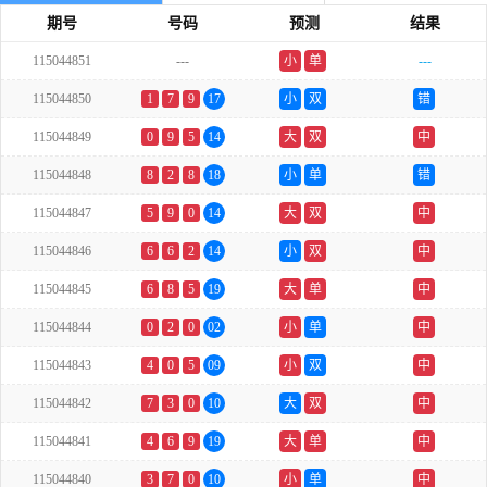
期号
号码
预测
结果
115044851
---
小
单
---
115044850
1
7
9
17
小
双
错
115044849
0
9
5
14
大
双
中
115044848
8
2
8
18
小
单
错
115044847
5
9
0
14
大
双
中
115044846
6
6
2
14
小
双
中
115044845
6
8
5
19
大
单
中
115044844
0
2
0
02
小
单
中
115044843
4
0
5
09
小
双
中
115044842
7
3
0
10
大
双
中
115044841
4
6
9
19
大
单
中
115044840
3
7
0
10
小
单
中