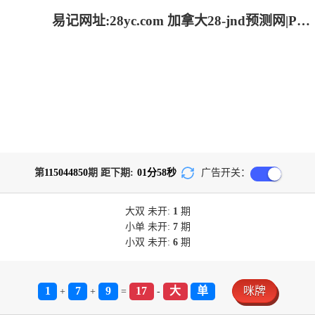
易记网址:28yc.com 加拿大28-jnd预测网|PC2.8预测走势|加拿大28pc预测结果查询_专注研究加拿大预测!
第
115044850
期 距下期:
01
分
58
秒
广告开关：
大双
未开:
1
期
小单
未开:
7
期
小双
未开:
6
期
1
7
9
17
大
单
咪牌
+
+
=
-