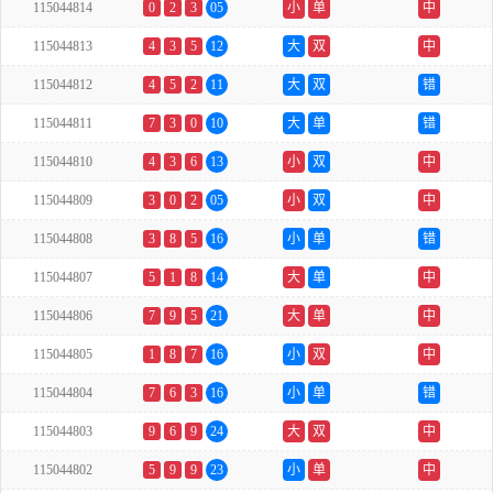
115044814
0
2
3
05
小
单
中
115044813
4
3
5
12
大
双
中
115044812
4
5
2
11
大
双
错
115044811
7
3
0
10
大
单
错
115044810
4
3
6
13
小
双
中
115044809
3
0
2
05
小
双
中
115044808
3
8
5
16
小
单
错
115044807
5
1
8
14
大
单
中
115044806
7
9
5
21
大
单
中
115044805
1
8
7
16
小
双
中
115044804
7
6
3
16
小
单
错
115044803
9
6
9
24
大
双
中
115044802
5
9
9
23
小
单
中