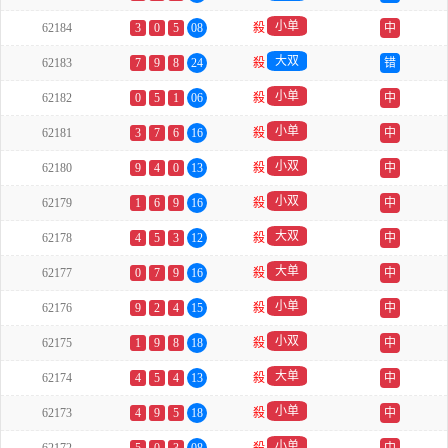
小单
62184
3
0
5
08
殺
中
大双
62183
7
9
8
24
殺
错
小单
62182
0
5
1
06
殺
中
小单
62181
3
7
6
16
殺
中
小双
62180
9
4
0
13
殺
中
小双
62179
1
6
9
16
殺
中
大双
62178
4
5
3
12
殺
中
大单
62177
0
7
9
16
殺
中
小单
62176
9
2
4
15
殺
中
小双
62175
1
9
8
18
殺
中
大单
62174
4
5
4
13
殺
中
小单
62173
4
9
5
18
殺
中
小单