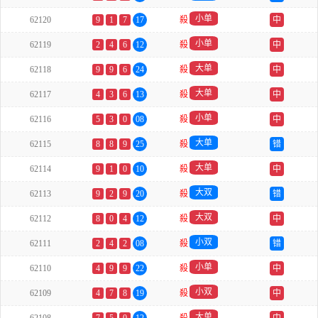
小单
62120
9
1
7
17
殺
中
小单
62119
2
4
6
12
殺
中
大单
62118
9
9
6
24
殺
中
大单
62117
4
3
6
13
殺
中
小单
62116
5
3
0
08
殺
中
大单
62115
8
8
9
25
殺
错
大单
62114
9
1
0
10
殺
中
大双
62113
9
2
9
20
殺
错
大双
62112
8
0
4
12
殺
中
小双
62111
2
4
2
08
殺
错
小单
62110
4
9
9
22
殺
中
小双
62109
4
7
8
19
殺
中
大单