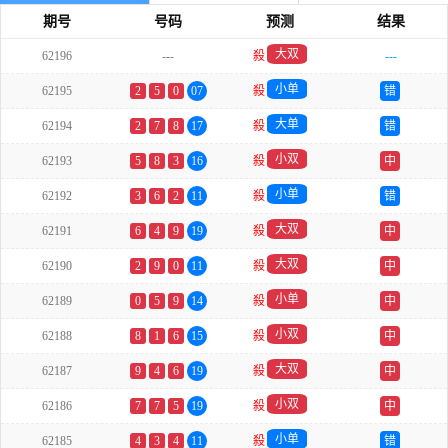
期号
号码
预测
结果
大双
62196
---
殺
---
小单
62195
2
5
0
07
殺
错
大单
62194
2
7
8
17
殺
错
小双
62193
5
8
3
16
殺
中
小单
62192
3
6
2
11
殺
错
大双
62191
6
4
9
19
殺
中
大双
62190
2
9
0
11
殺
中
小单
62189
0
5
9
14
殺
中
小双
62188
8
1
6
15
殺
中
大双
62187
9
4
6
19
殺
中
小双
62186
7
7
5
19
殺
中
小单
62185
4
3
4
11
殺
错