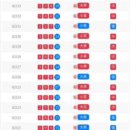
大单
62133
1
3
6
10
殺
中
小单
62132
5
8
8
21
殺
中
小单
62131
1
5
7
13
殺
错
小双
62130
5
9
0
14
殺
中
大单
62129
3
9
4
16
殺
中
小单
62128
0
9
9
18
殺
中
小单
62127
3
8
3
14
殺
中
大单
62126
3
7
9
19
殺
错
大单
62125
5
0
2
07
殺
中
小双
62124
8
9
2
19
殺
中
大双
62123
2
9
4
15
殺
中
大单
62122
0
9
6
15
殺
错
大单
62121
1
9
5
15
殺
错