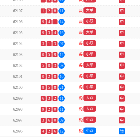
62108
7
5
0
12
殺
中
大单
62107
1
2
8
11
殺
中
小双
62106
9
4
1
14
殺
中
大单
62105
9
3
4
16
殺
中
小双
62104
3
1
3
07
殺
中
小单
62103
0
5
9
14
殺
中
大单
62102
5
0
3
08
殺
中
小单
62101
0
2
8
10
殺
中
小单
62100
8
5
8
21
殺
中
大双
62099
6
3
2
11
殺
中
大双
62098
9
2
0
11
殺
中
小双
62097
3
6
0
09
殺
中
小双
62096
4
2
6
12
殺
错