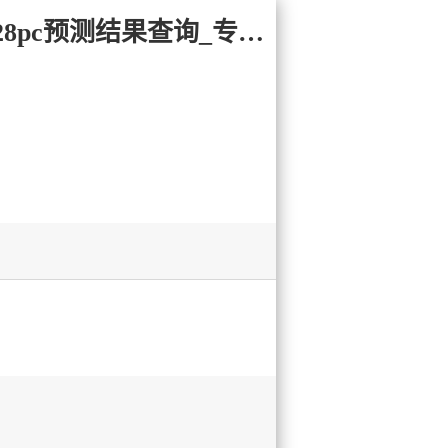
易记网址:28yc.com 加拿大28-jnd预测网|PC2.8预测走势|加拿大28pc预测结果查询_专注研究加拿大预测!