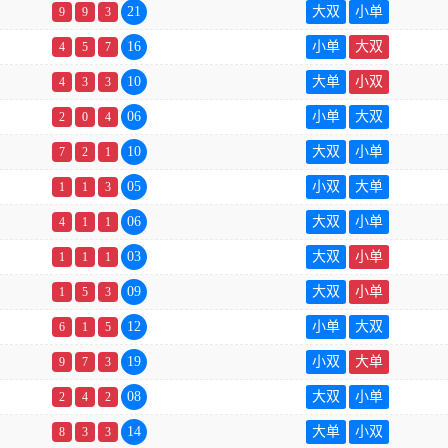
21
大双
小单
9
9
3
16
小单
大双
4
5
7
10
大单
小双
4
3
3
06
小单
大双
2
0
4
10
大双
小单
7
2
1
05
小双
大单
1
1
3
06
大双
小单
4
1
1
03
大双
小单
1
1
1
09
大双
小单
1
5
3
12
小单
大双
6
1
5
19
小双
大单
9
7
3
08
大双
小单
2
4
2
14
大单
小双
8
3
3