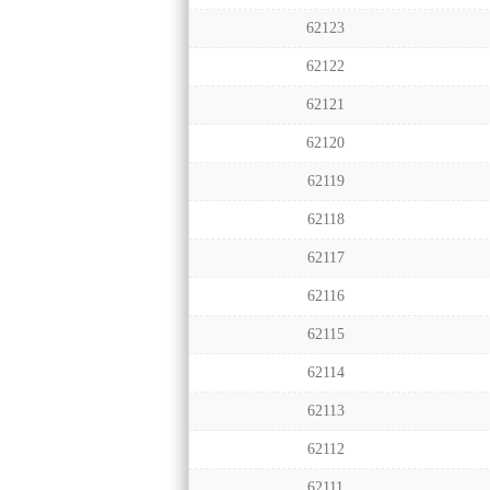
62123
62122
62121
62120
62119
62118
62117
62116
62115
62114
62113
62112
62111