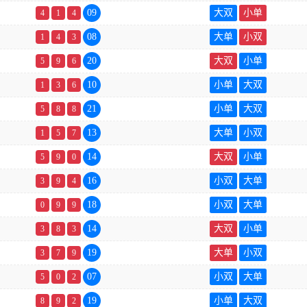
09
大双
小单
4
1
4
08
大单
小双
1
4
3
20
大双
小单
5
9
6
10
小单
大双
1
3
6
21
小单
大双
5
8
8
13
大单
小双
1
5
7
14
大双
小单
5
9
0
16
小双
大单
3
9
4
18
小双
大单
0
9
9
14
大双
小单
3
8
3
19
大单
小双
3
7
9
07
小双
大单
5
0
2
19
小单
大双
8
9
2