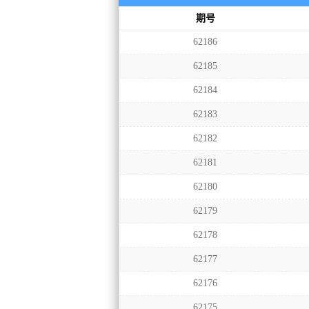
期号
62186
62185
62184
62183
62182
62181
62180
62179
62178
62177
62176
62175