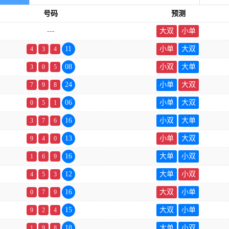
号码
预测
---
大双
小单
11
小单
大双
4
3
4
08
小双
大单
3
0
5
24
小单
大双
7
9
8
06
小单
大双
0
5
1
16
小双
大单
3
7
6
13
小单
大双
9
4
0
16
大单
小双
1
6
9
12
大单
小双
4
5
3
16
大双
小单
0
7
9
15
大双
小单
9
2
4
18
大单
小双
1
9
8