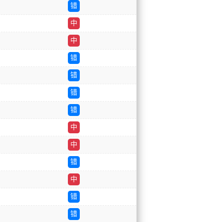
错
中
中
错
错
错
错
中
中
错
中
错
错