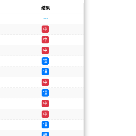
结果
---
中
中
中
错
错
中
错
中
中
错
错