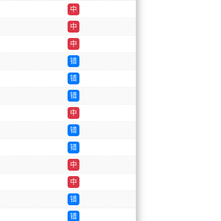
中
中
中
错
错
错
中
错
错
中
中
错
错