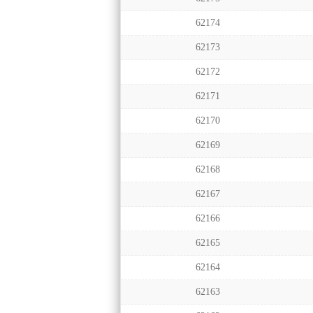
62174
62173
62172
62171
62170
62169
62168
62167
62166
62165
62164
62163