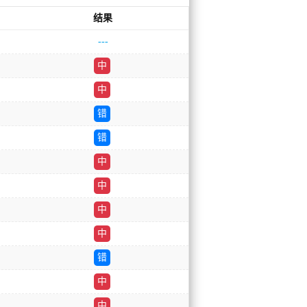
结果
---
中
中
错
错
中
中
中
中
错
中
中