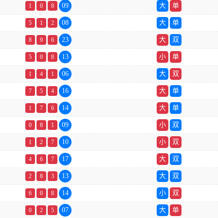
09
大
单
1
0
8
08
大
单
5
1
2
23
大
双
8
9
6
13
小
单
5
0
8
06
大
双
1
4
1
16
大
单
7
5
4
14
大
单
1
7
6
09
小
双
0
8
1
10
小
双
1
2
7
17
大
双
4
6
7
13
大
双
2
8
3
14
小
双
6
0
8
07
大
单
0
2
5