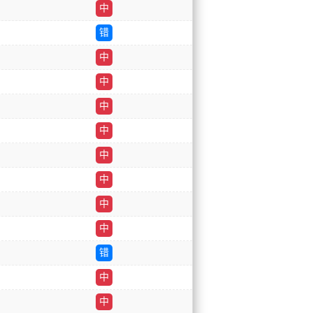
中
错
中
中
中
中
中
中
中
中
错
中
中