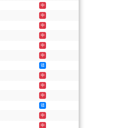
中
中
中
中
中
中
错
中
中
中
错
中
中