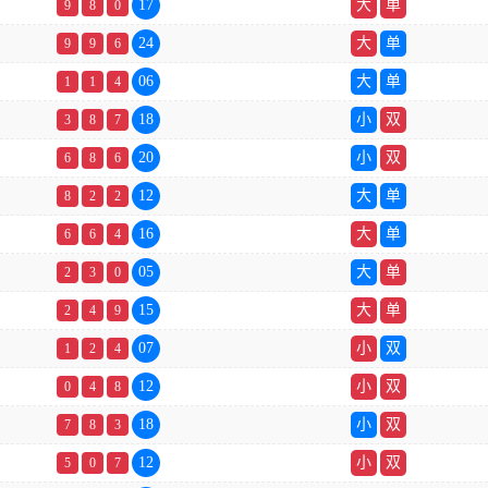
17
大
单
9
8
0
24
大
单
9
9
6
06
大
单
1
1
4
18
小
双
3
8
7
20
小
双
6
8
6
12
大
单
8
2
2
16
大
单
6
6
4
05
大
单
2
3
0
15
大
单
2
4
9
07
小
双
1
2
4
12
小
双
0
4
8
18
小
双
7
8
3
12
小
双
5
0
7