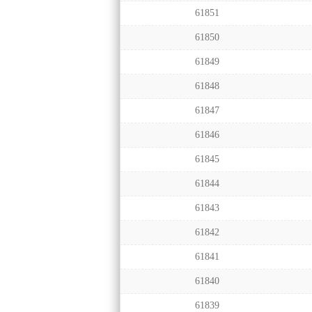
61851
61850
61849
61848
61847
61846
61845
61844
61843
61842
61841
61840
61839