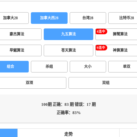
加拿大28
加拿大西28
台湾28
比特币28
豪杰算法
九五算法
狮鹫算法
旱魃算法
苍天算法
神算算法
组合
杀组
大小
单双
双项
双组
100期 正确：83 期 错误：17 期
正确率：83%
走势