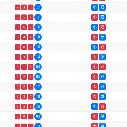
17
小
双
9
3
5
11
小
双
2
5
4
16
小
双
8
6
2
10
小
单
5
4
1
18
小
双
6
6
6
14
大
单
8
3
3
04
小
双
2
1
1
05
小
双
2
2
1
17
大
双
6
2
9
18
大
单
8
3
7
16
小
双
8
5
3
04
小
单
0
0
4
14
大
单
8
1
5