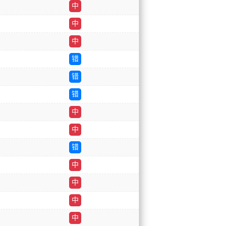
中
中
中
错
错
错
中
中
错
中
中
中
中