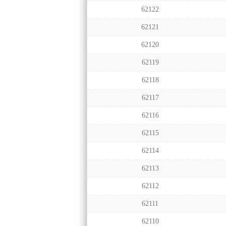
62122
62121
62120
62119
62118
62117
62116
62115
62114
62113
62112
62111
62110