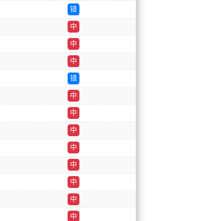
错
中
中
中
错
中
中
中
中
中
中
中
中