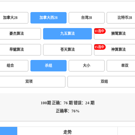
加拿大28
加拿大西28
台湾28
比特币28
豪杰算法
九五算法
狮鹫算法
旱魃算法
苍天算法
神算算法
组合
杀组
大小
单双
双项
双组
100期 正确：76 期 错误：24 期
正确率：76%
走势