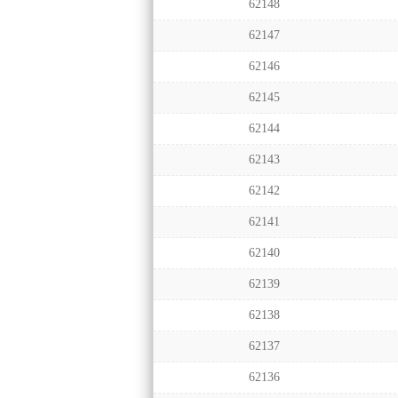
62148
62147
62146
62145
62144
62143
62142
62141
62140
62139
62138
62137
62136