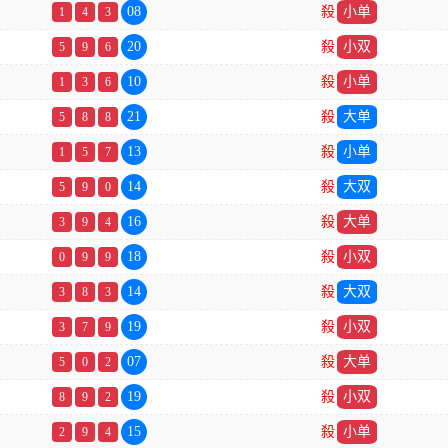
08
殺
小单
1
4
3
20
殺
小双
5
9
6
10
殺
小单
1
3
6
21
殺
大单
5
8
8
13
殺
小单
1
5
7
14
殺
大双
5
9
0
16
殺
大单
3
9
4
18
殺
小双
0
9
9
14
殺
大双
3
8
3
19
殺
小双
3
7
9
07
殺
大单
5
0
2
19
殺
小双
8
9
2
15
殺
小单
2
9
4