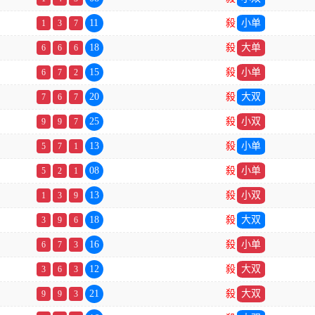
11
殺
小单
1
3
7
18
殺
大单
6
6
6
15
殺
小单
6
7
2
20
殺
大双
7
6
7
25
殺
小双
9
9
7
13
殺
小单
5
7
1
08
殺
小单
5
2
1
13
殺
小双
1
3
9
18
殺
大双
3
9
6
16
殺
小单
6
7
3
12
殺
大双
3
6
3
21
殺
大双
9
9
3