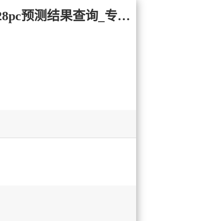
易记网址:28yc.com 加拿大28-jnd预测网|PC2.8预测走势|加拿大28pc预测结果查询_专注研究加拿大预测!