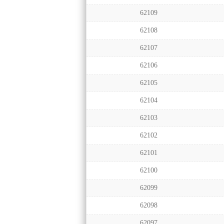
62109
62108
62107
62106
62105
62104
62103
62102
62101
62100
62099
62098
62097