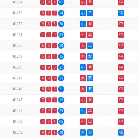
61254
3
0
4
07
小
单
中
61253
0
7
7
14
小
单
错
61252
9
6
5
20
小
双
中
61251
1
2
0
03
小
单
中
61250
8
8
4
20
大
单
中
61249
5
6
4
15
大
双
中
61248
4
9
8
21
小
单
中
61247
6
0
9
15
大
双
中
61246
8
8
5
21
大
双
中
61245
7
3
2
12
小
双
中
61244
7
9
9
25
小
单
中
61243
4
0
1
05
小
单
中
61242
9
0
1
10
大
单
错