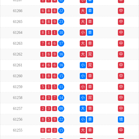
61267
1
7
4
12
小
单
中
61266
6
8
8
22
大
单
中
61265
6
8
9
23
大
单
中
61264
8
1
1
10
小
单
中
61263
7
4
6
17
大
单
中
61262
1
6
9
16
大
双
中
61261
4
6
6
16
小
双
中
61260
1
8
6
15
小
单
中
61259
5
1
5
11
小
单
中
61258
4
3
7
14
小
双
中
61257
2
3
4
09
大
单
中
61256
8
5
9
22
小
单
错
61255
8
4
3
15
大
单
中