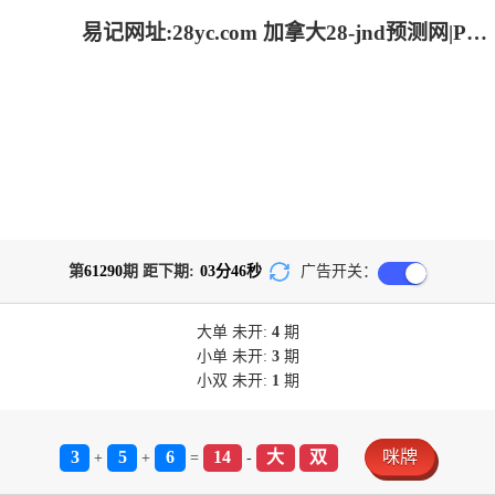
易记网址:28yc.com 加拿大28-jnd预测网|PC2.8预测走势|加拿大28pc预测结果查询_专注研究加拿大预测!
第
61290
期 距下期:
03
分
46
秒
广告开关：
大单
未开:
4
期
小单
未开:
3
期
小双
未开:
1
期
3
5
6
14
大
双
咪牌
+
+
=
-