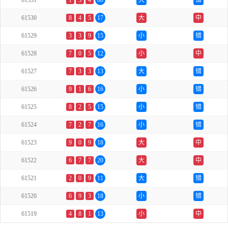
61531
1
3
4
08
大
错
61530
8
4
5
17
大
中
61529
3
3
9
15
小
错
61528
7
0
5
12
小
中
61527
7
3
3
13
大
错
61526
9
1
6
16
小
错
61525
8
2
5
15
小
错
61524
7
2
7
16
小
错
61523
9
0
9
18
大
中
61522
6
7
7
20
大
中
61521
2
0
9
11
大
错
61520
6
9
3
18
小
错
61519
4
8
1
13
小
中