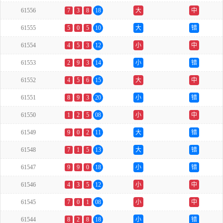
61556
7
3
8
18
大
中
61555
5
0
5
10
大
错
61554
4
5
3
12
小
中
61553
2
9
3
14
小
错
61552
4
5
6
15
大
中
61551
8
9
3
20
小
错
61550
1
2
5
08
小
中
61549
9
0
2
11
大
错
61548
7
1
5
13
大
错
61547
9
9
0
18
小
错
61546
4
3
5
12
小
中
61545
7
0
1
08
小
中
61544
8
2
8
18
小
错