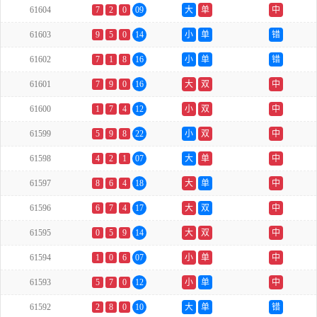
61604
7
2
0
09
大
单
中
61603
9
5
0
14
小
单
错
61602
7
1
8
16
小
单
错
61601
7
9
0
16
大
双
中
61600
1
7
4
12
小
双
中
61599
5
9
8
22
小
双
中
61598
4
2
1
07
大
单
中
61597
8
6
4
18
大
单
中
61596
6
7
4
17
大
双
中
61595
0
5
9
14
大
双
中
61594
1
0
6
07
小
单
中
61593
5
7
0
12
小
单
中
61592
2
8
0
10
大
单
错