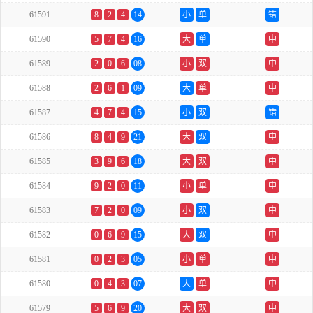
61591
8
2
4
14
小
单
错
61590
5
7
4
16
大
单
中
61589
2
0
6
08
小
双
中
61588
2
6
1
09
大
单
中
61587
4
7
4
15
小
双
错
61586
8
4
9
21
大
双
中
61585
3
9
6
18
大
双
中
61584
9
2
0
11
小
单
中
61583
7
2
0
09
小
双
中
61582
0
6
9
15
大
双
中
61581
0
2
3
05
小
单
中
61580
0
4
3
07
大
单
中
61579
5
6
9
20
大
双
中