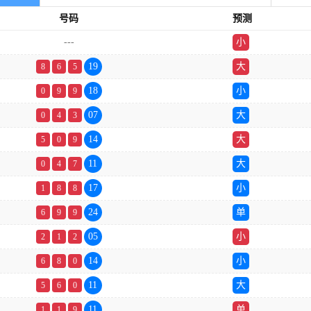
号码
预测
---
小
19
大
8
6
5
18
小
0
9
9
07
大
0
4
3
14
大
5
0
9
11
大
0
4
7
17
小
1
8
8
24
单
6
9
9
05
小
2
1
2
14
小
6
8
0
11
大
5
6
0
11
单
1
1
9