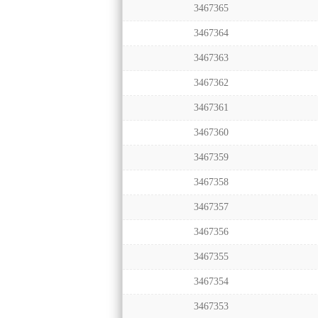
3467365
3467364
3467363
3467362
3467361
3467360
3467359
3467358
3467357
3467356
3467355
3467354
3467353