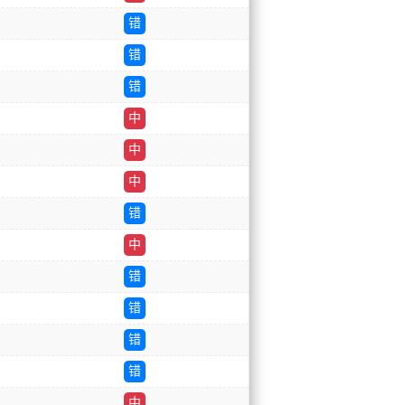
错
错
错
中
中
中
错
中
错
错
错
错
中