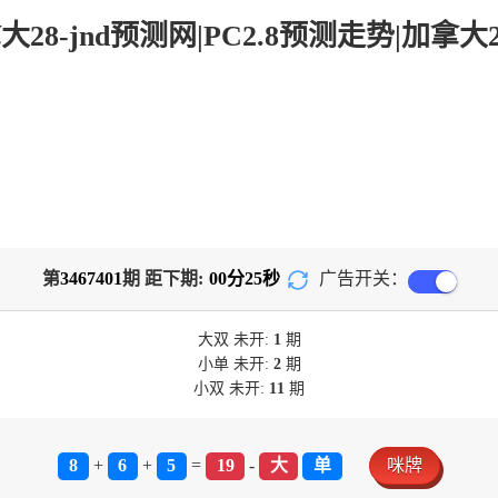
第
3467401
期 距下期:
00
分
24
秒
广告开关：
大双
未开:
1
期
小单
未开:
2
期
小双
未开:
11
期
8
+
6
+
5
=
19
-
大
单
咪牌