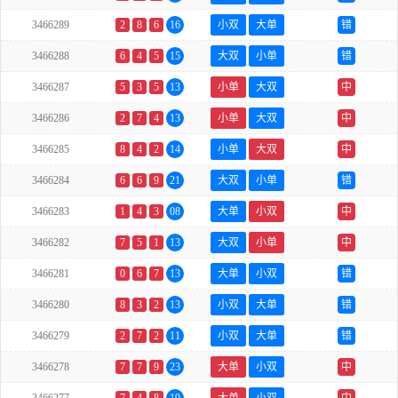
3466289
2
8
6
16
小双
大单
错
3466288
6
4
5
15
大双
小单
错
3466287
5
3
5
13
小单
大双
中
3466286
2
7
4
13
小单
大双
中
3466285
8
4
2
14
小单
大双
中
3466284
6
6
9
21
大双
小单
错
3466283
1
4
3
08
大单
小双
中
3466282
7
5
1
13
大双
小单
中
3466281
0
6
7
13
大单
小双
错
3466280
8
3
2
13
小双
大单
错
3466279
2
7
2
11
小双
大单
错
3466278
7
7
9
23
大单
小双
中