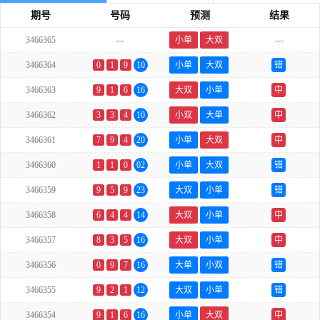
期号
号码
预测
结果
3466365
---
小单
大双
---
3466364
0
1
9
10
小单
大双
错
3466363
9
1
6
16
大双
小单
中
3466362
3
3
4
10
小双
大单
中
3466361
7
9
4
20
小单
大双
中
3466360
1
1
0
02
小单
大双
错
3466359
9
5
9
23
大双
小单
错
3466358
6
4
4
14
大双
小单
中
3466357
8
3
5
16
大双
小单
中
3466356
0
9
7
16
大单
小双
错
3466355
9
2
1
12
大双
小单
错
3466354
9
1
6
16
小单
大双
中