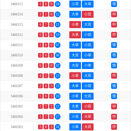
3466315
1
8
9
18
小双
大单
错
3466314
3
1
8
12
大单
小双
中
3466313
4
7
0
11
小单
大双
中
3466312
5
8
6
19
大单
小双
中
3466311
1
6
0
07
大单
小双
错
3466310
5
0
1
06
大双
小单
错
3466309
0
2
0
02
大双
小单
错
3466308
4
2
7
13
小单
大双
中
3466307
2
8
3
13
大单
小双
错
3466306
5
0
5
10
小单
大双
错
3466305
3
7
2
12
大单
小双
中
3466304
1
7
9
17
小双
大单
中
3466303
5
8
3
16
小单
大双
中