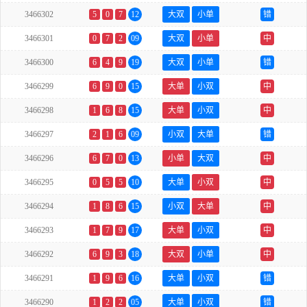
3466302
5
0
7
12
大双
小单
错
3466301
0
7
2
09
大双
小单
中
3466300
6
4
9
19
大双
小单
错
3466299
6
9
0
15
大单
小双
中
3466298
1
6
8
15
大单
小双
中
3466297
2
1
6
09
小双
大单
错
3466296
6
7
0
13
小单
大双
中
3466295
0
5
5
10
大单
小双
中
3466294
1
8
6
15
小双
大单
中
3466293
1
7
9
17
大单
小双
中
3466292
6
9
3
18
大双
小单
中
3466291
1
9
6
16
大单
小双
错
3466290
1
2
2
05
大单
小双
错