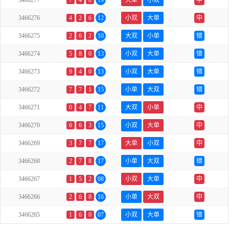
3466277
7
4
8
19
大单
小双
中
3466276
4
2
6
12
小双
大单
中
3466275
2
6
2
10
大双
小单
错
3466274
5
8
0
13
小双
大单
错
3466273
9
4
0
13
小双
大单
错
3466272
7
7
1
15
小单
大双
错
3466271
0
4
7
11
大双
小单
中
3466270
6
6
3
15
小双
大单
中
3466269
3
7
7
17
大单
小双
中
3466268
2
7
8
17
小单
大双
错
3466267
1
5
2
08
小双
大单
中
3466266
2
6
8
16
小单
大双
中
3466265
1
6
0
07
小双
大单
错