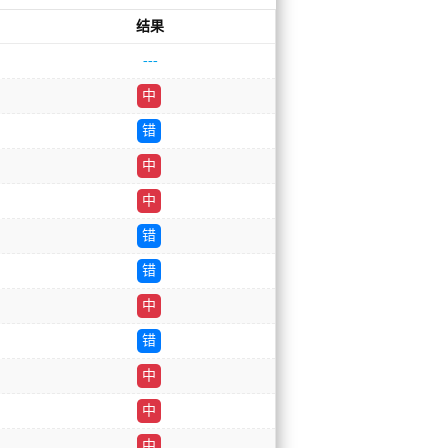
结果
---
中
错
中
中
错
错
中
错
中
中
中