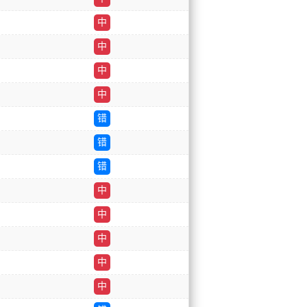
中
中
中
中
错
错
错
中
中
中
中
中