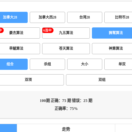
加拿大28
加拿大西28
台湾28
比特币28
豪杰算法
九五算法
狮鹫算法
旱魃算法
苍天算法
神算算法
组合
杀组
大小
单双
双项
双组
100期 正确：75 期 错误：25 期
正确率：75%
走势