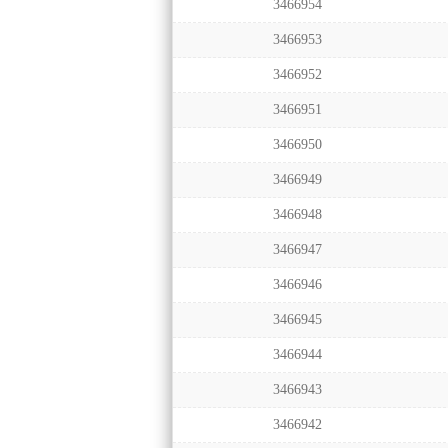
3466954
3466953
3466952
3466951
3466950
3466949
3466948
3466947
3466946
3466945
3466944
3466943
3466942