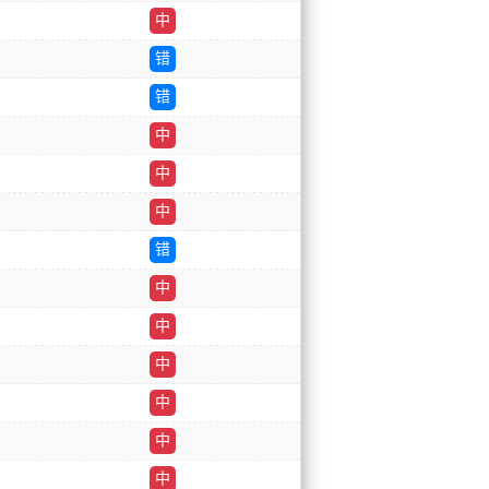
中
错
错
中
中
中
错
中
中
中
中
中
中