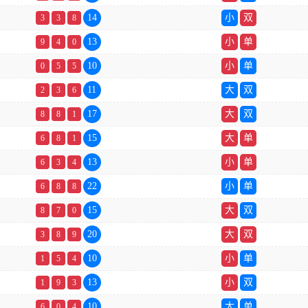
14
小
双
3
3
8
13
小
单
9
4
0
10
小
单
0
5
5
11
大
双
2
3
6
17
大
双
8
8
1
15
大
单
6
8
1
13
小
单
6
3
4
22
小
单
6
8
8
15
大
双
8
7
0
20
大
双
3
8
9
10
小
单
1
5
4
13
小
双
1
9
3
10
大
单
6
0
4