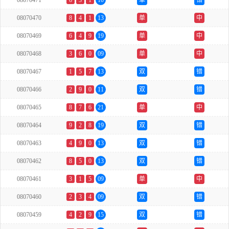
08070471
6
3
1
10
单
错
08070470
8
4
1
13
单
中
08070469
6
4
9
19
单
中
08070468
3
6
0
09
单
中
08070467
1
5
7
13
双
错
08070466
2
9
0
11
双
错
08070465
8
7
6
21
单
中
08070464
9
2
8
19
双
错
08070463
4
9
0
13
双
错
08070462
8
5
0
13
双
错
08070461
3
1
5
09
单
中
08070460
2
3
4
09
双
错
08070459
4
2
9
15
双
错