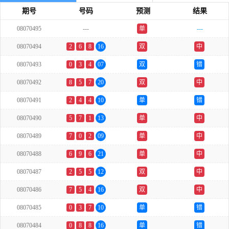
期号
号码
预测
结果
08070495
---
单
---
08070494
2
6
8
16
双
中
08070493
0
3
4
07
双
错
08070492
8
5
7
20
双
中
08070491
2
4
4
10
单
错
08070490
5
7
1
13
单
中
08070489
7
0
2
09
单
中
08070488
6
9
6
21
单
中
08070487
2
5
5
12
双
中
08070486
7
5
4
16
双
中
08070485
0
3
7
10
单
错
08070484
0
8
8
16
单
错