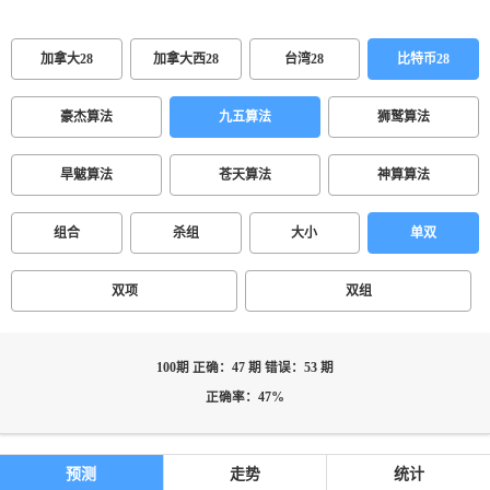
加拿大28
加拿大西28
台湾28
比特币28
豪杰算法
九五算法
狮鹫算法
旱魃算法
苍天算法
神算算法
组合
杀组
大小
单双
双项
双组
100期 正确：47 期 错误：53 期
正确率：47%
预测
走势
统计