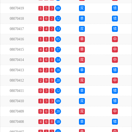
08070419
1
5
3
09
双
错
08070418
4
6
2
12
单
错
08070417
7
4
2
13
双
错
08070416
1
1
3
05
单
中
08070415
4
4
9
17
单
中
08070414
8
6
0
14
双
中
08070413
6
2
8
16
单
错
08070412
2
9
9
20
双
中
08070411
0
5
7
12
单
错
08070410
1
5
3
09
双
错
08070409
9
6
5
20
双
中
08070408
4
6
8
18
单
错