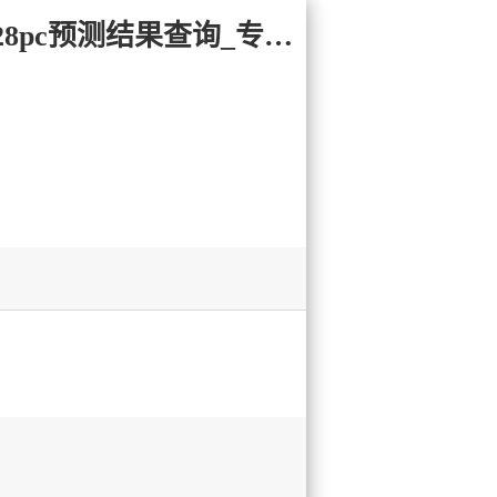
易记网址:28yc.com 加拿大28-jnd预测网|PC2.8预测走势|加拿大28pc预测结果查询_专注研究加拿大预测!