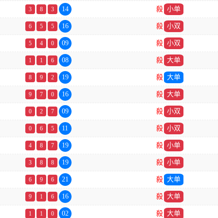
14
殺
小单
3
8
3
16
殺
小双
6
5
5
09
殺
小双
5
4
0
08
殺
大单
1
1
6
19
殺
大单
8
9
2
16
殺
大单
9
7
0
09
殺
小双
0
2
7
11
殺
小双
0
6
5
19
殺
小单
4
8
7
19
殺
小单
3
8
8
21
殺
大单
6
9
6
16
殺
大单
9
1
6
02
殺
大单
1
1
0