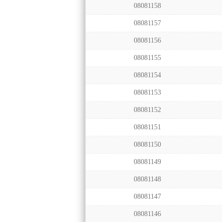
08081158
08081157
08081156
08081155
08081154
08081153
08081152
08081151
08081150
08081149
08081148
08081147
08081146