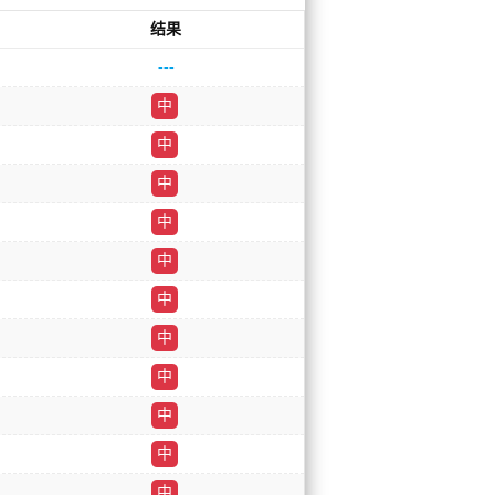
结果
---
中
中
中
中
中
中
中
中
中
中
中