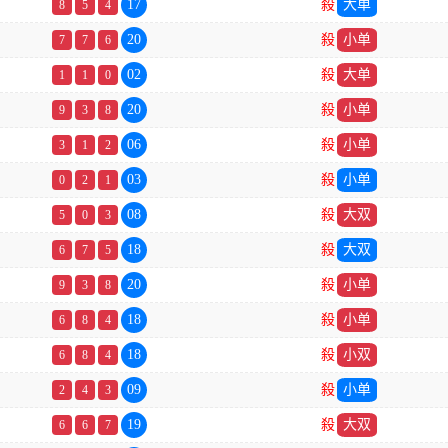
17
殺
大单
8
5
4
20
殺
小单
7
7
6
02
殺
大单
1
1
0
20
殺
小单
9
3
8
06
殺
小单
3
1
2
03
殺
小单
0
2
1
08
殺
大双
5
0
3
18
殺
大双
6
7
5
20
殺
小单
9
3
8
18
殺
小单
6
8
4
18
殺
小双
6
8
4
09
殺
小单
2
4
3
19
殺
大双
6
6
7