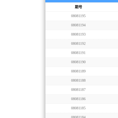
期号
08081195
08081194
08081193
08081192
08081191
08081190
08081189
08081188
08081187
08081186
08081185
08081184