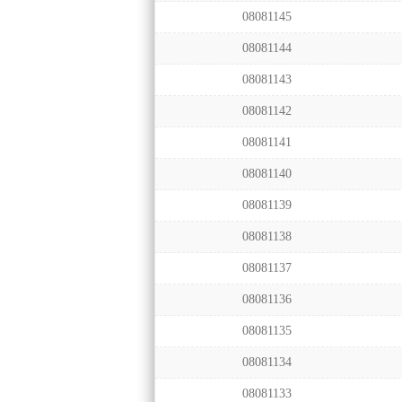
08081145
08081144
08081143
08081142
08081141
08081140
08081139
08081138
08081137
08081136
08081135
08081134
08081133