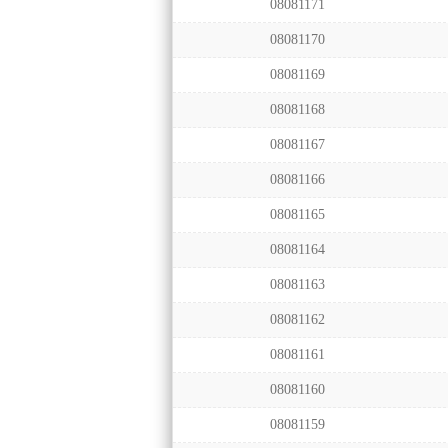
08081171
08081170
08081169
08081168
08081167
08081166
08081165
08081164
08081163
08081162
08081161
08081160
08081159