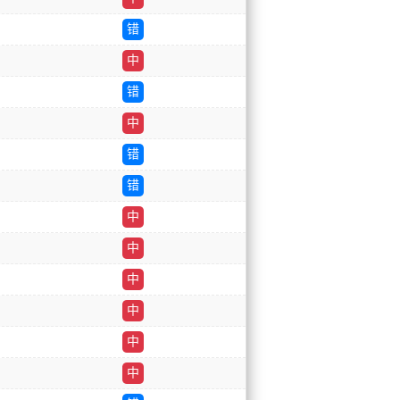
错
中
错
中
错
错
中
中
中
中
中
中