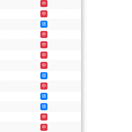
中
中
错
中
中
中
中
错
中
错
错
中
中