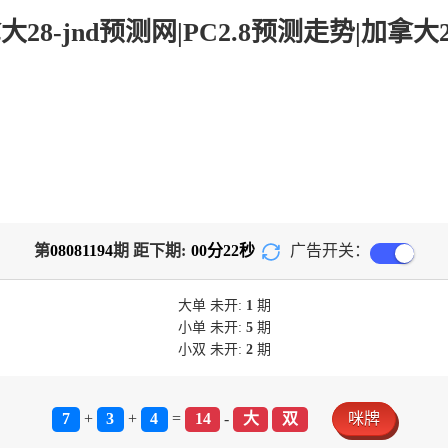
第
08081194
期 距下期:
00
分
22
秒
广告开关：
大单
未开:
1
期
小单
未开:
5
期
小双
未开:
2
期
7
+
3
+
4
=
14
-
大
双
咪牌