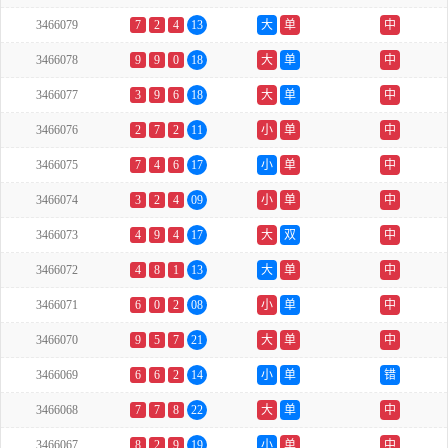
3466079
7
2
4
13
大
单
中
3466078
9
9
0
18
大
单
中
3466077
3
9
6
18
大
单
中
3466076
2
7
2
11
小
单
中
3466075
7
4
6
17
小
单
中
3466074
3
2
4
09
小
单
中
3466073
4
9
4
17
大
双
中
3466072
4
8
1
13
大
单
中
3466071
6
0
2
08
小
单
中
3466070
9
5
7
21
大
单
中
3466069
6
6
2
14
小
单
错
3466068
7
7
8
22
大
单
中
3466067
8
2
9
19
小
单
中