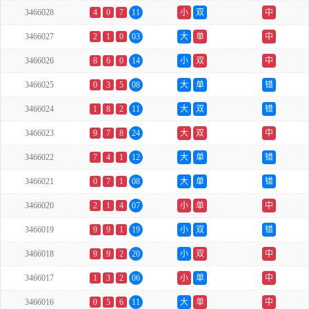
3466028
4
0
7
11
小
双
中
3466027
2
1
0
03
大
单
中
3466026
8
6
0
14
小
双
中
3466025
0
3
5
08
大
单
错
3466024
1
8
2
11
大
双
错
3466023
9
7
8
24
大
双
中
3466022
7
4
1
12
大
单
错
3466021
0
7
1
08
大
单
错
3466020
2
1
4
07
小
单
中
3466019
9
9
1
19
小
双
错
3466018
9
9
2
20
小
双
中
3466017
1
3
2
06
小
单
中
3466016
0
5
6
11
大
单
中