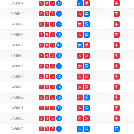
3466041
9
9
5
23
小
单
中
3466040
6
3
5
14
大
单
中
3466039
0
7
8
15
大
双
中
3466038
7
9
2
18
大
单
中
3466037
0
0
3
03
大
单
中
3466036
7
4
7
18
大
双
中
3466035
6
9
2
17
大
双
中
3466034
5
8
5
18
大
双
中
3466033
2
5
9
16
大
双
中
3466032
3
5
2
10
小
单
中
3466031
7
7
9
23
大
双
中
3466030
3
4
9
16
大
双
中
3466029
3
3
5
11
大
双
错