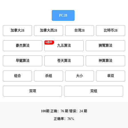
PC28
加拿大28
加拿大西28
台湾28
比特币28
豪杰算法
九五算法
狮鹫算法
旱魃算法
苍天算法
神算算法
组合
杀组
大小
单双
双项
双组
100期 正确：76 期 错误：24 期
正确率：76%