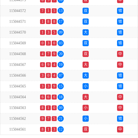
115044573
8
3
7
18
双
中
115044572
7
1
5
13
双
错
115044571
1
8
8
17
双
错
115044570
1
3
5
09
大
错
115044569
0
3
0
03
双
错
115044568
4
7
9
20
双
中
115044567
6
9
4
19
大
中
115044566
3
0
4
07
大
错
115044565
3
3
9
15
小
错
115044564
6
6
6
18
大
中
115044563
8
1
0
09
小
中
115044562
9
7
5
21
小
错
115044561
8
1
3
12
双
中