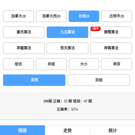
加拿大28
加拿大西28
台湾28
比特币28
豪杰算法
九五算法
狮鹫算法
旱魃算法
苍天算法
神算算法
组合
杀组
大小
单双
双项
双组
100期 正确：53 期 错误：47 期
正确率：53%
预测
走势
统计