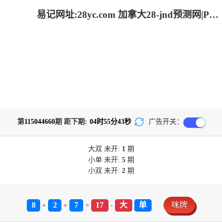
易记网址:28yc.com 加拿大28-jnd预测网|PC2.8预测走势|加拿大28pc预测结果查询_专注研究加拿大预测!
第
115044660
期 距下期:
04
时
55
分
43
秒
广告开关：
大双
未开:
1
期
小单
未开:
5
期
小双
未开:
2
期
8
2
7
17
大
单
咪牌
+
+
=
-