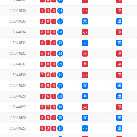
115044637
2
4
7
13
单
中
115044636
1
3
0
04
小
中
115044635
3
0
4
07
双
错
115044634
8
0
0
08
小
中
115044633
8
1
4
13
大
错
115044632
6
4
4
14
大
中
115044631
0
0
9
09
单
中
115044630
2
6
3
11
小
中
115044629
9
9
9
27
双
错
115044628
1
6
1
08
单
错
115044627
9
7
0
16
大
中
115044626
8
9
2
19
双
错
115044625
8
3
6
17
小
错