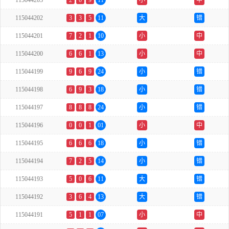
115044203
2
0
9
11
小
中
115044202
3
3
5
11
大
错
115044201
7
2
1
10
小
中
115044200
6
6
1
13
小
中
115044199
9
6
9
24
小
错
115044198
6
9
3
18
小
错
115044197
8
8
8
24
小
错
115044196
0
0
1
01
小
中
115044195
6
6
6
18
小
错
115044194
7
2
5
14
小
错
115044193
5
0
6
11
大
错
115044192
3
6
4
13
大
错
115044191
5
1
1
07
小
中