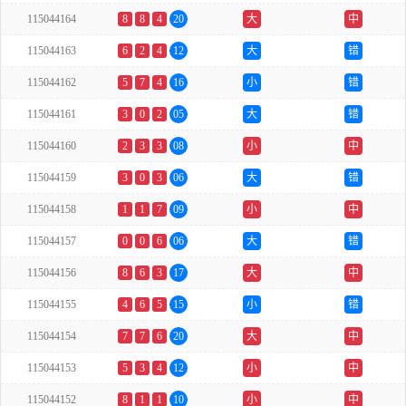
115044164
8
8
4
20
大
中
115044163
6
2
4
12
大
错
115044162
5
7
4
16
小
错
115044161
3
0
2
05
大
错
115044160
2
3
3
08
小
中
115044159
3
0
3
06
大
错
115044158
1
1
7
09
小
中
115044157
0
0
6
06
大
错
115044156
8
6
3
17
大
中
115044155
4
6
5
15
小
错
115044154
7
7
6
20
大
中
115044153
5
3
4
12
小
中
115044152
8
1
1
10
小
中