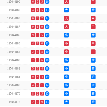
115044190
6
5
5
16
大
中
115044189
4
4
5
13
大
错
115044188
6
6
2
14
大
中
115044187
9
1
9
19
大
中
115044186
9
5
5
19
小
错
115044185
4
7
0
11
小
中
115044184
2
3
5
10
小
中
115044183
7
5
6
18
小
错
115044182
5
9
4
18
小
错
115044181
9
6
4
19
小
错
115044180
4
9
1
14
小
错
115044179
8
2
5
15
小
错
115044178
2
2
9
13
大
错