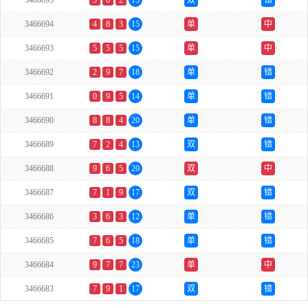
3466695
5
6
2
13
双
错
3466694
4
8
3
15
单
中
3466693
5
5
5
15
单
中
3466692
2
9
7
18
单
错
3466691
0
9
5
14
单
错
3466690
8
8
4
20
单
错
3466689
7
2
4
13
双
错
3466688
9
6
5
20
双
中
3466687
7
1
9
17
双
错
3466686
3
6
3
12
单
错
3466685
7
6
5
18
单
错
3466684
9
7
7
23
单
中
3466683
7
9
1
17
双
错